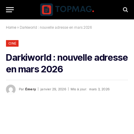
Home
»
Darkiworld : nouvelle adresse en mars 2026
CINÉ
Darkiworld : nouvelle adresse
en mars 2026
Par
Émery
janvier 29, 2026
Mis à jour:
mars 3, 2026