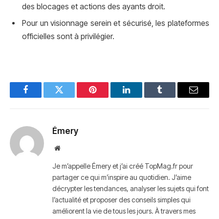
des blocages et actions des ayants droit.
Pour un visionnage serein et sécurisé, les plateformes
officielles sont à privilégier.
Facebook
Twitter
Pinterest
LinkedIn
Tumblr
Email
Émery
Website
Je m’appelle Émery et j’ai créé TopMag.fr pour
partager ce qui m’inspire au quotidien. J’aime
décrypter les tendances, analyser les sujets qui font
l’actualité et proposer des conseils simples qui
améliorent la vie de tous les jours. À travers mes