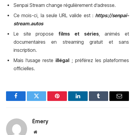
Senpai Stream change régulièrement d’adresse.
Ce mois-ci, la seule URL valide est :
https://senpai-
stream.autos
Le site propose
films et séries
, animés et
documentaires en streaming gratuit et sans
inscription.
Mais l’usage reste
illégal
; préférez les plateformes
officielles.
Facebook
Twitter
Pinterest
LinkedIn
Tumblr
Email
Émery
Website