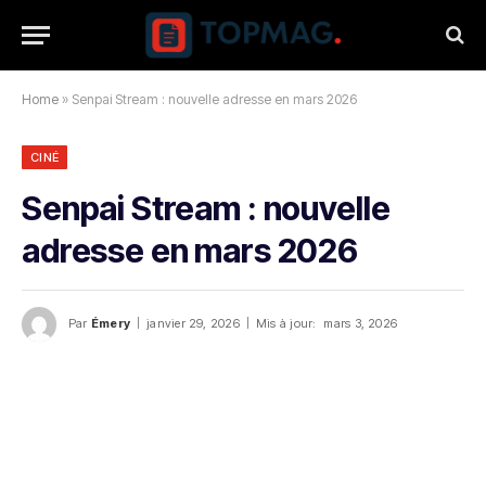
Home
»
Senpai Stream : nouvelle adresse en mars 2026
CINÉ
Senpai Stream : nouvelle
adresse en mars 2026
Par
Émery
janvier 29, 2026
Mis à jour:
mars 3, 2026