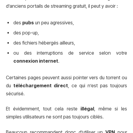
d’anciens portails de streaming gratuit, il peut y avoir :
des
pubs
un peu agressives,
des pop-up,
des fichiers hébergés ailleurs,
ou des interruptions de service selon votre
connexion internet
.
Certaines pages peuvent aussi pointer vers du torrent ou
du
téléchargement direct
, ce qui n’est pas toujours
sécurisé.
Et évidemment, tout cela reste
illégal
, même si les
simples utilisateurs ne sont pas toujours ciblés.
Beaucoup recommandent donc d’utiliser un
VPN
pour