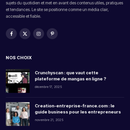
sujets du quotidien et met en avant des contenus utiles, pratiques
et tendances. Le site se positionne comme un média clair,
accessible et fiable.
Facebook
X
Instagram
Pinterest
(Twitter)
NOS CHOIX
Crunchyscan : que vaut cette
plateforme de mangas en ligne ?
décembre 17, 2025
Creation-entreprise-france.com​ : le
guide business pour les entrepreneurs
novembre 21, 2025