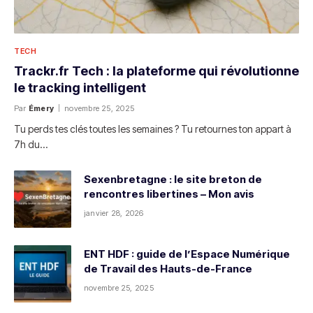
TECH
Trackr.fr Tech : la plateforme qui révolutionne
le tracking intelligent
Par
Émery
novembre 25, 2025
Tu perds tes clés toutes les semaines ? Tu retournes ton appart à
7h du…
Sexenbretagne : le site breton de
rencontres libertines – Mon avis
janvier 28, 2026
ENT HDF : guide de l’Espace Numérique
de Travail des Hauts-de-France
novembre 25, 2025