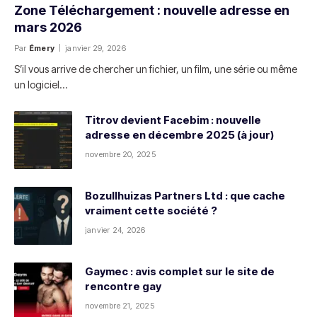
Zone Téléchargement : nouvelle adresse en
mars 2026
Par
Émery
janvier 29, 2026
S’il vous arrive de chercher un fichier, un film, une série ou même
un logiciel…
Titrov devient Facebim : nouvelle
adresse en décembre 2025 (à jour)
novembre 20, 2025
Bozullhuizas Partners Ltd : que cache
vraiment cette société ?
janvier 24, 2026
Gaymec : avis complet sur le site de
rencontre gay
novembre 21, 2025