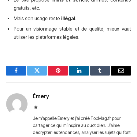
gratuits, etc.
Mais son usage reste
illégal
.
Pour un visionnage stable et de qualité, mieux vaut
utiliser les plateformes légales.
Facebook
Twitter
Pinterest
LinkedIn
Tumblr
Email
Émery
Website
Je m’appelle Émery et j’ai créé TopMag.fr pour
partager ce qui m’inspire au quotidien. J’aime
décrypter les tendances, analyser les sujets qui font