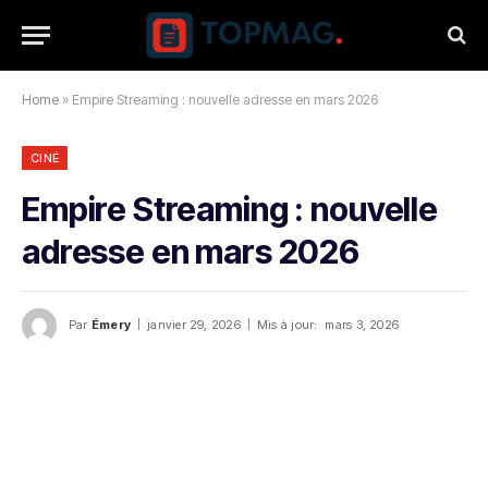
Home
»
Empire Streaming : nouvelle adresse en mars 2026
CINÉ
Empire Streaming : nouvelle
adresse en mars 2026
Par
Émery
janvier 29, 2026
Mis à jour:
mars 3, 2026