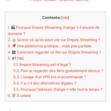
Contents
[
hide
]
1.
Pourquoi Empire Streaming change-t-il encore de
domaine ?
2.
Qu’est-ce qu’on peut voir sur Empire Streaming ?
3.
Une plateforme pratique… mais pas parfaite
4.
Comment regarder un film sur Empire Streaming ?
5.
FAQ
5.1.
Empire Streaming est-il légal ?
5.2.
Puis-je regarder des films gratuitement dessus ?
5.3.
L’usage d’un VPN est-il recommandé ?
5.4.
Y a-t-il des alternatives légales ?
5.5.
Pourquoi l’adresse change-t-elle tout le temps ?
6.
À retenir