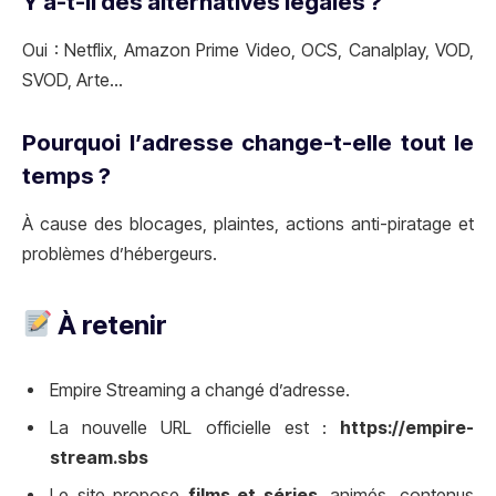
Y a-t-il des alternatives légales ?
Oui : Netflix, Amazon Prime Video, OCS, Canalplay, VOD,
SVOD, Arte…
Pourquoi l’adresse change-t-elle tout le
temps ?
À cause des blocages, plaintes, actions anti-piratage et
problèmes d’hébergeurs.
À retenir
Empire Streaming a changé d’adresse.
La nouvelle URL officielle est :
https://empire-
stream.sbs
Le site propose
films et séries
, animés, contenus